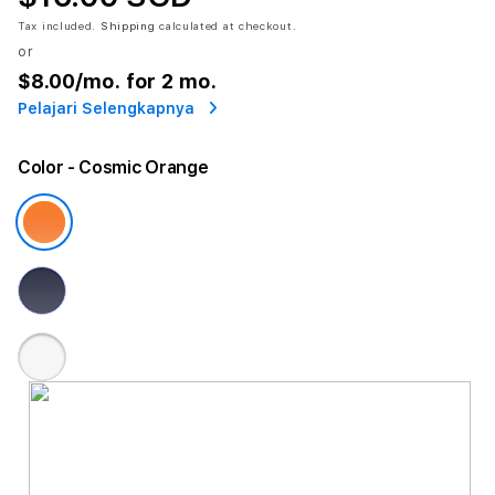
Tax included.
Shipping
calculated at checkout.
or
$8.00
/mo. for 2 mo.
Pelajari Selengkapnya
Color
- Cosmic Orange