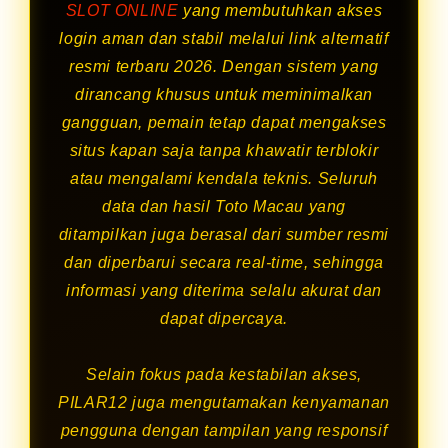
SLOT ONLINE
yang membutuhkan akses
login aman dan stabil melalui link alternatif
resmi terbaru 2026. Dengan sistem yang
dirancang khusus untuk meminimalkan
gangguan, pemain tetap dapat mengakses
situs kapan saja tanpa khawatir terblokir
atau mengalami kendala teknis. Seluruh
data dan hasil Toto Macau yang
ditampilkan juga berasal dari sumber resmi
dan diperbarui secara real-time, sehingga
informasi yang diterima selalu akurat dan
dapat dipercaya.
Selain fokus pada kestabilan akses,
PILAR12 juga mengutamakan kenyamanan
pengguna dengan tampilan yang responsif