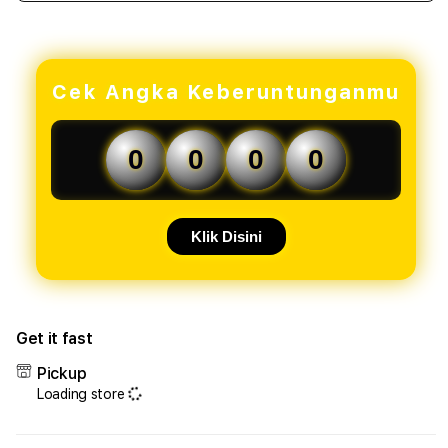
quantity
quant
for
for
PILAR12:
PILA
Mitra
Mitra
King
King
Cek Angka Keberuntunganmu
Salman
Salm
Online
Onlin
Gambling
Gamb
0
0
0
0
Online
Onlin
Best
Best
Malam
Mala
Ini
Ini
Klik Disini
Get it fast
Pickup
Loading store