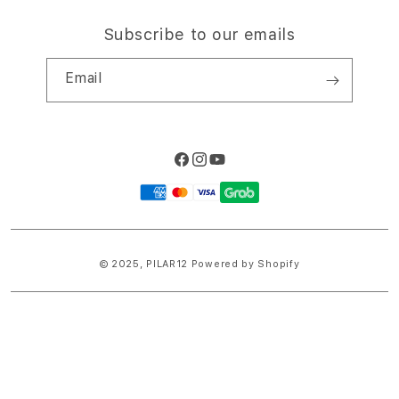
Subscribe to our emails
Email
Facebook
Instagram
YouTube
Payment
methods
© 2025,
PILAR12
Powered by Shopify