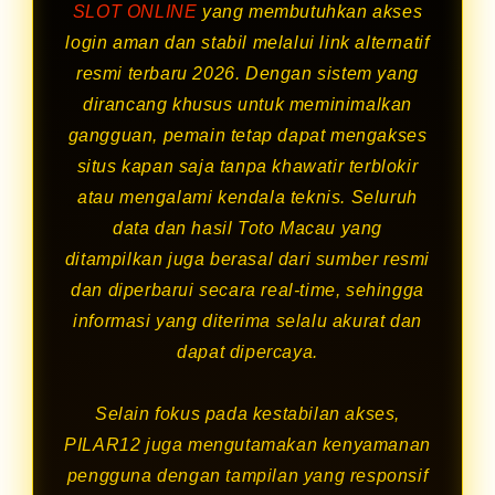
SLOT ONLINE
yang membutuhkan akses
login aman dan stabil melalui link alternatif
resmi terbaru 2026. Dengan sistem yang
dirancang khusus untuk meminimalkan
gangguan, pemain tetap dapat mengakses
situs kapan saja tanpa khawatir terblokir
atau mengalami kendala teknis. Seluruh
data dan hasil Toto Macau yang
ditampilkan juga berasal dari sumber resmi
dan diperbarui secara real-time, sehingga
informasi yang diterima selalu akurat dan
dapat dipercaya.
Selain fokus pada kestabilan akses,
PILAR12 juga mengutamakan kenyamanan
pengguna dengan tampilan yang responsif