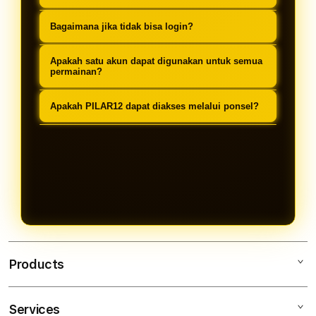
permainan online yang menyediakan
Kunjungi halaman resmi PILAR12,
berbagai kategori, seperti slot, live
Bagaimana jika tidak bisa login?
tekan tombol Login, kemudian
casino, tembak ikan, sportsbook, dan
Periksa kembali username, kata
masukkan username dan kata sandi
Apakah satu akun dapat digunakan untuk semua
togel dalam satu akun.
sandi, dan koneksi internet Anda. Jika
permainan?
yang telah terdaftar.
akses utama mengalami gangguan,
Ya, akun yang sudah terdaftar dapat
Apakah PILAR12 dapat diakses melalui ponsel?
hubungi layanan pelanggan untuk
digunakan untuk mengakses
memperoleh alamat resmi terbaru.
Ya, tampilannya dirancang responsif
berbagai kategori permainan yang
sehingga dapat diakses melalui
tersedia tanpa perlu membuat akun
ponsel, tablet, laptop, maupun
tambahan.
komputer tanpa harus memasang
aplikasi tambahan.
Products
Services
PILAR12