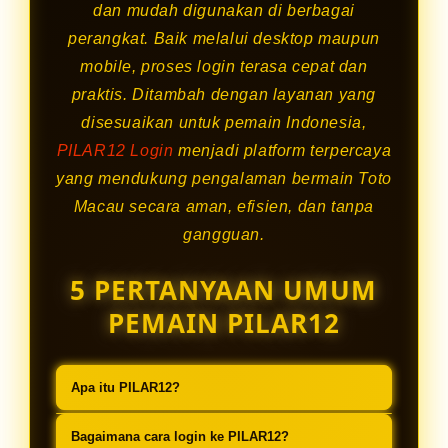
dan mudah digunakan di berbagai
perangkat. Baik melalui desktop maupun
mobile, proses login terasa cepat dan
praktis. Ditambah dengan layanan yang
disesuaikan untuk pemain Indonesia,
PILAR12 Login
menjadi platform terpercaya
yang mendukung pengalaman bermain Toto
Macau secara aman, efisien, dan tanpa
gangguan.
5 PERTANYAAN UMUM
PEMAIN PILAR12
Apa itu PILAR12?
PILAR12 merupakan platform
Bagaimana cara login ke PILAR12?