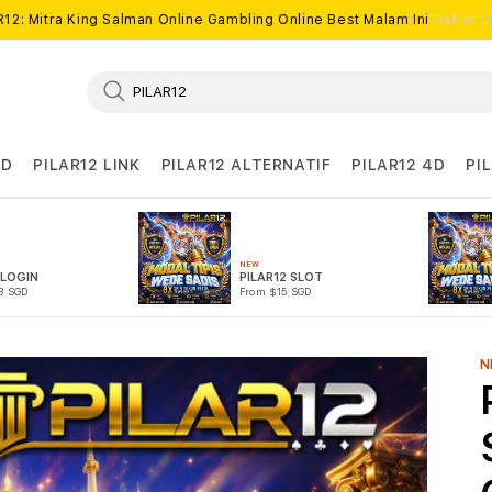
R12: Mitra King Salman Online Gambling Online Best Malam Ini
Daftar Di
4D
PILAR12 LINK
PILAR12 ALTERNATIF
PILAR12 4D
PI
NEW
 LOGIN
PILAR12 SLOT
8 SGD
From $15 SGD
N