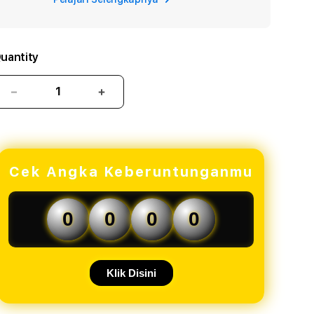
Care
uantity
Decrease
Increase
quantity
quantity
for
for
PILAR12:
PILAR12:
Mitra
Mitra
Cek Angka Keberuntunganmu
King
King
Salman
Salman
Online
Online
0
0
0
0
Gambling
Gambling
Online
Online
Best
Best
Malam
Malam
Klik Disini
Ini
Ini