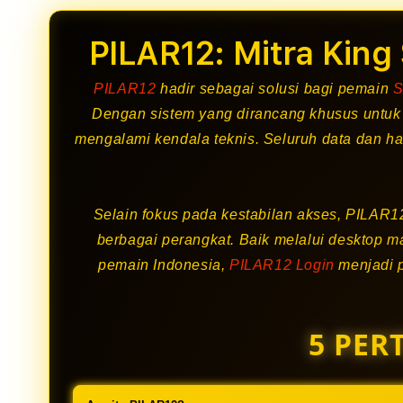
in
modal
PILAR12: Mitra King
PILAR12
hadir sebagai solusi bagi pemain
S
Dengan sistem yang dirancang khusus untuk 
mengalami kendala teknis. Seluruh data dan has
Selain fokus pada kestabilan akses, PILA
berbagai perangkat. Baik melalui desktop m
pemain Indonesia,
PILAR12 Login
menjadi p
5 PER