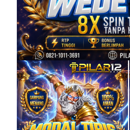
Open
media
1
in
modal