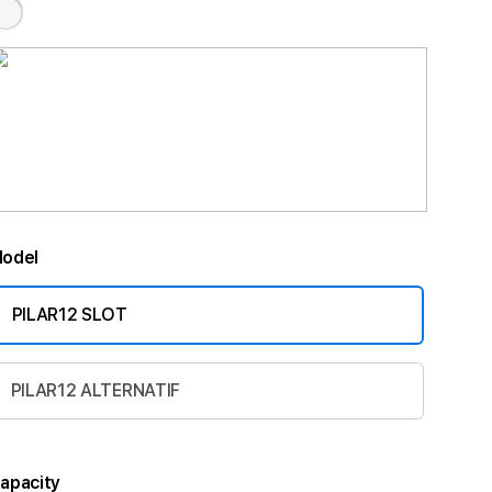
odel
PILAR12 SLOT
PILAR12 ALTERNATIF
apacity