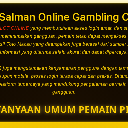
in
modal
 Salman Online Gambling O
LOT ONLINE
yang membutuhkan akses login aman dan stabil
meminimalkan gangguan, pemain tetap dapat mengakses sit
il Toto Macau yang ditampilkan juga berasal dari sumber 
informasi yang diterima selalu akurat dan dapat dipercaya.
R12 juga mengutamakan kenyamanan pengguna dengan tampi
aupun mobile, proses login terasa cepat dan praktis. Dit
latform terpercaya yang mendukung pengalaman bermain T
gangguan.
TANYAAN UMUM PEMAIN P