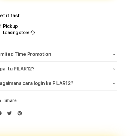
et it fast
Pickup
Loading store
imited Time Promotion
pa itu PILAR12?
agaimana cara login ke PILAR12?
Share