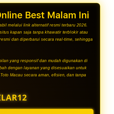
nline Best Malam Ini
 melalui link alternatif resmi terbaru 2026.
us kapan saja tanpa khawatir terblokir atau
resmi dan diperbarui secara real-time, sehingga
lan yang responsif dan mudah digunakan di
ambah dengan layanan yang disesuaikan untuk
oto Macau secara aman, efisien, dan tanpa
ILAR12