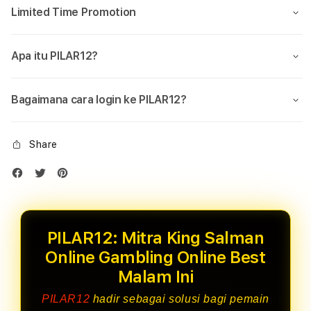
Limited Time Promotion
Apa itu PILAR12?
Bagaimana cara login ke PILAR12?
Share
PILAR12: Mitra King Salman
Online Gambling Online Best
Malam Ini
PILAR12
hadir sebagai solusi bagi pemain