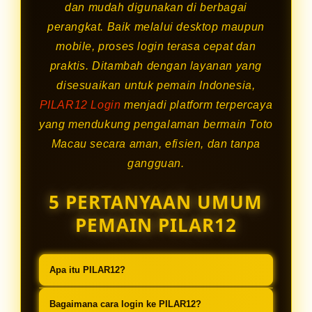
dan mudah digunakan di berbagai
perangkat. Baik melalui desktop maupun
mobile, proses login terasa cepat dan
praktis. Ditambah dengan layanan yang
disesuaikan untuk pemain Indonesia,
PILAR12 Login
menjadi platform terpercaya
yang mendukung pengalaman bermain Toto
Macau secara aman, efisien, dan tanpa
gangguan.
5 PERTANYAAN UMUM
PEMAIN PILAR12
Apa itu PILAR12?
PILAR12 merupakan platform
Bagaimana cara login ke PILAR12?