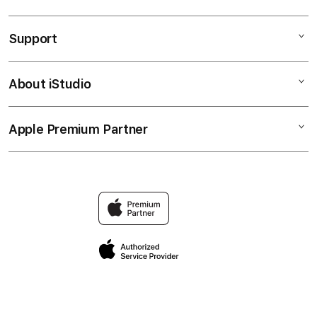
PILAR12 LOGIN
Support
AppleCare+
PILAR12 SLOT
Corporate
SLOT ONLINE
About iStudio
My Account
Toto Macau
PILAR12 LINK
Collection & Delivery
Elush Service Provider
PILAR12 ALTERNATIF
Apple Premium Partner
About Us
Returns & Exchanges
Financing Options
PILAR12 4D
Find an iStudio near you
Contact Us
Trade-in
PILAR12 SLOT LOGIN
Why Shop at iStudio
FAQ
Traveller’s Reservation
Elush Corporate Website
Privacy Policy
Site Terms of Use