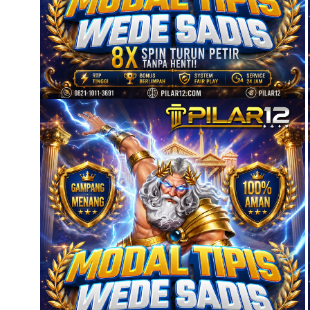
Open
media
2
in
modal