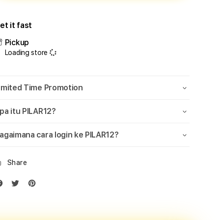
et it fast
Pickup
Loading store
imited Time Promotion
pa itu PILAR12?
agaimana cara login ke PILAR12?
Share