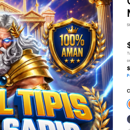
S
T
o
$
P
C