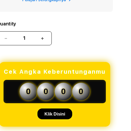
Care
uantity
Decrease
Increase
quantity
quantity
for
for
PILAR12:
PILAR12:
Mitra
Mitra
Cek Angka Keberuntunganmu
King
King
Salman
Salman
Online
Online
0
0
0
0
Gambling
Gambling
Online
Online
Best
Best
Malam
Malam
Klik Disini
Ini
Ini