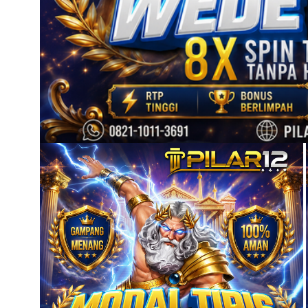
Open
media
1
in
modal