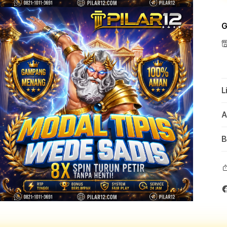
Open
media
G
7
in
modal
L
A
B
Open
media
9