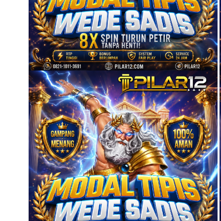
Open
media
2
in
modal