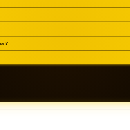
ne yang menyediakan berbagai kategori, seperti slot,
mbol Login, kemudian masukkan username dan kata sand
n koneksi internet Anda. Jika akses utama mengalami 
nan?
unakan untuk mengakses berbagai kategori permaina
hingga dapat diakses melalui ponsel, tablet, lapto