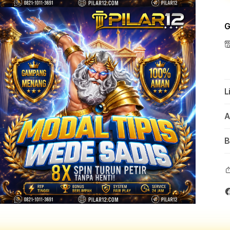
Open
media
G
7
in
modal
L
A
B
Open
media
9