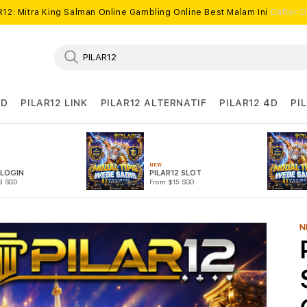
R12: Mitra King Salman Online Gambling Online Best Malam Ini
Daftar Di
4D
PILAR12 LINK
PILAR12 ALTERNATIF
PILAR12 4D
PI
NEW
 LOGIN
PILAR12 SLOT
8 SGD
From $15 SGD
N