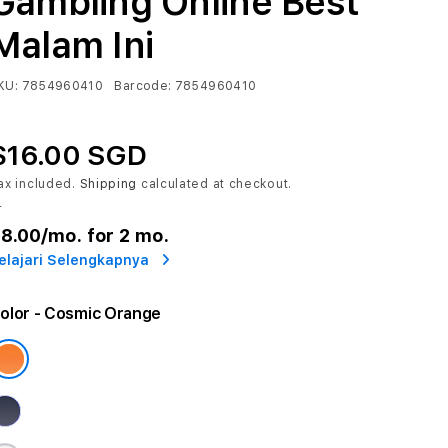
Gambling Online Best
Malam Ini
KU:
7854960410
Barcode:
7854960410
$16.00 SGD
ax included.
Shipping
calculated at checkout.
r
8.00
/mo. for 2 mo.
elajari Selengkapnya
olor
- Cosmic Orange