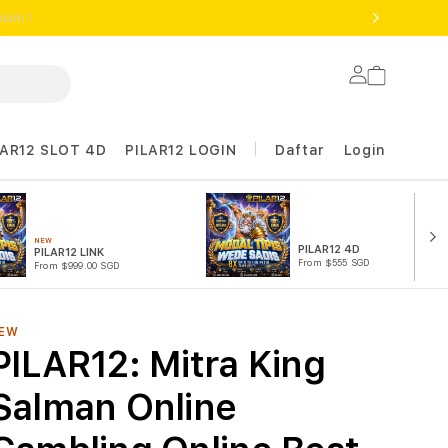
sini !
Log
Cart
in
LAR12 SLOT 4D
PILAR12 LOGIN
Daftar
Login
NEW
PILAR12 4D
PILAR12 LINK
From $555 SGD
From $999.00 SGD
EW
PILAR12: Mitra King
Salman Online