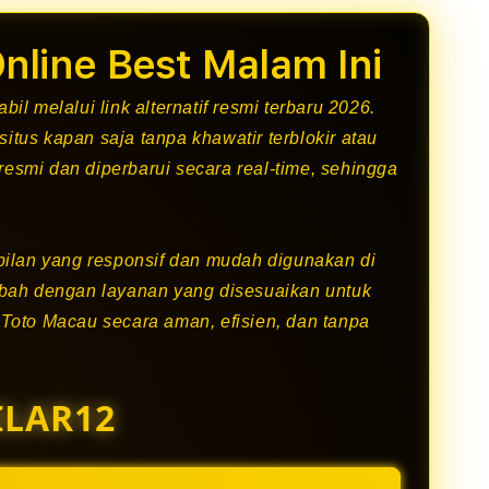
nline Best Malam Ini
 melalui link alternatif resmi terbaru 2026.
us kapan saja tanpa khawatir terblokir atau
resmi dan diperbarui secara real-time, sehingga
lan yang responsif dan mudah digunakan di
ambah dengan layanan yang disesuaikan untuk
oto Macau secara aman, efisien, dan tanpa
ILAR12