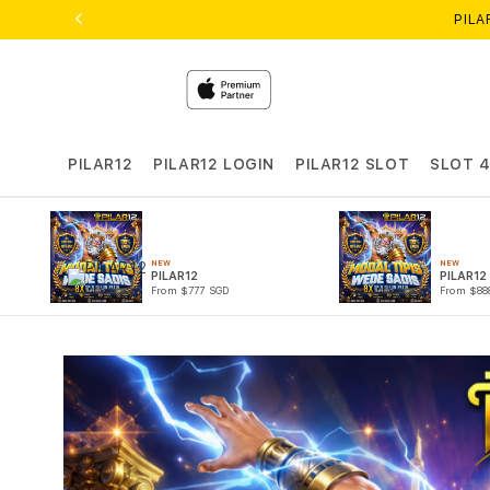
PILA
PILAR12
PILAR12 LOGIN
PILAR12 SLOT
SLOT 
NEW
NEW
PILAR12
PILAR12
From $777 SGD
From $88
Skip to
product
information