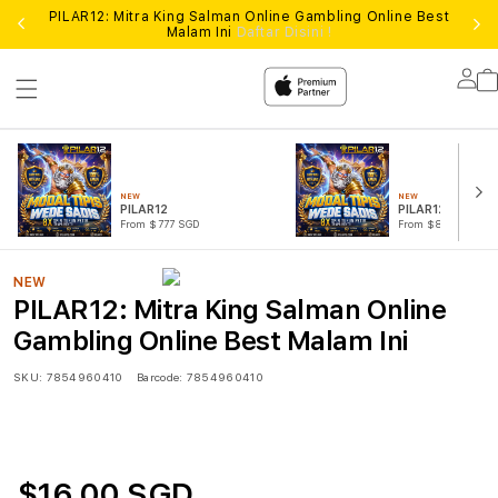
PILAR12: Mitra King Salman Online Gambling Online Best
Lo
Malam Ini
Daftar Disini !
Lo
in
NEW
NEW
PILAR12
PILAR12 LOGIN
From $777 SGD
From $888 SGD
NEW
PILAR12: Mitra King Salman Online
Gambling Online Best Malam Ini
SKU:
7854960410
Barcode:
7854960410
$16.00 SGD