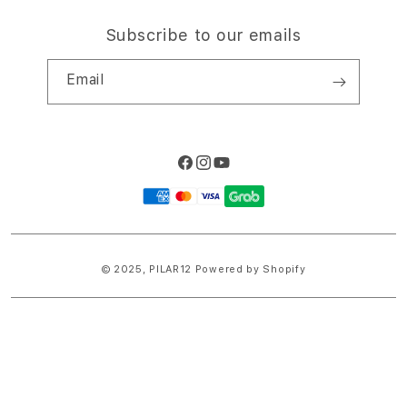
Subscribe to our emails
Email
Facebook
Instagram
YouTube
Payment
methods
© 2025,
PILAR12
Powered by Shopify