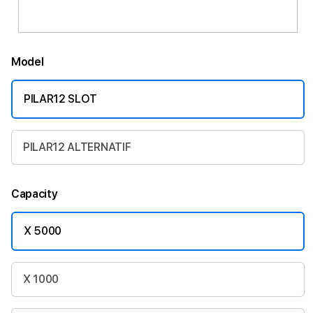
Model
PILAR12 SLOT
PILAR12 ALTERNATIF
Capacity
X 5000
X 1000