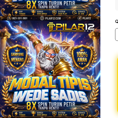
Q
Open
media
5
in
modal