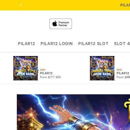
PILA
PILAR12
PILAR12 LOGIN
PILAR12 SLOT
SLOT 
NEW
NEW
PILAR12
PILAR12
From $777 SGD
From $88
Skip to
product
information