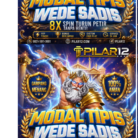
Open
media
2
in
modal