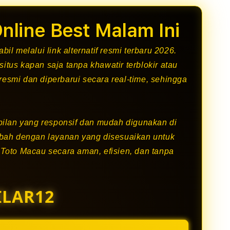
nline Best Malam Ini
 melalui link alternatif resmi terbaru 2026.
us kapan saja tanpa khawatir terblokir atau
resmi dan diperbarui secara real-time, sehingga
lan yang responsif dan mudah digunakan di
ambah dengan layanan yang disesuaikan untuk
oto Macau secara aman, efisien, dan tanpa
ILAR12