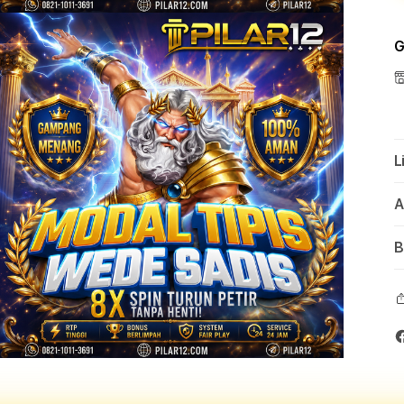
Open
media
G
7
in
modal
L
A
B
Open
media
9