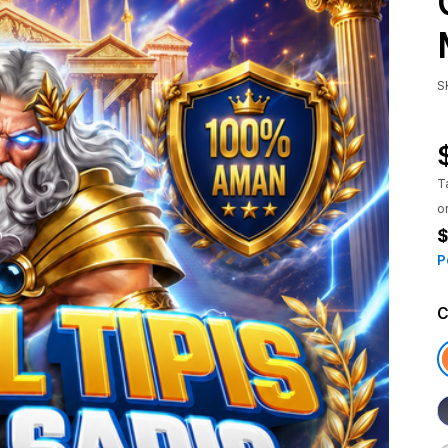
S
T
o
$
P
C