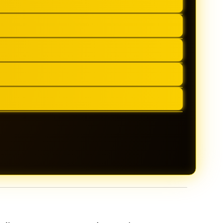
 live casino, tembak ikan, sportsbook, dan
i yang telah terdaftar.
gangguan, hubungi layanan pelanggan untuk
n yang tersedia tanpa perlu membuat akun
p, maupun komputer tanpa harus memasang