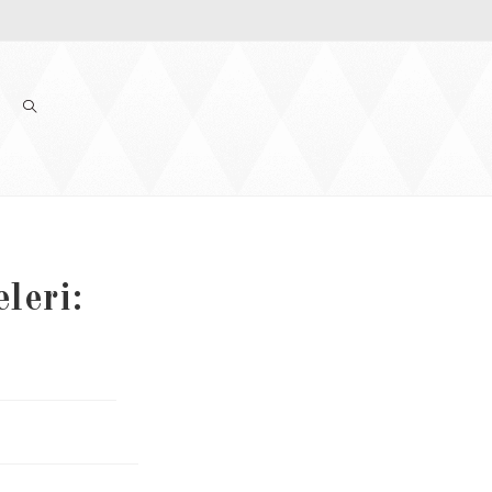
leri: