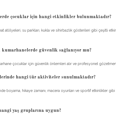
de çocuklar için hangi etkinlikler bulunmaktadır?
t atölyeleri, su parkları, kukla ve sihirbazlık gösterileri gibi çeşitli etkin
n kumarhanelerde güvenlik sağlanıyor mu?
arhane çocuklar için güvenlik önlemleri alır ve profesyonel gözetmenler
erinde hangi tür aktiviteler sunulmaktadır?
de boyama, hikaye zamanı, macera oyunları ve sportif etkinlikler gibi çe
hangi yaş gruplarına uygun?