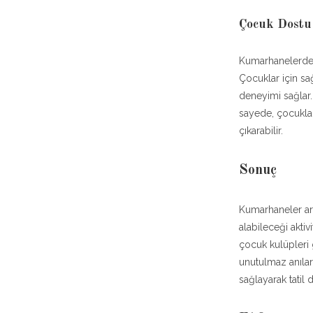
Çocuk Dostu
Kumarhanelerdeki
Çocuklar için sa
deneyimi sağlar.
sayede, çocukla
çıkarabilir.
Sonuç
Kumarhaneler art
alabileceği aktiv
çocuk kulüpleri
unutulmaz anılar 
sağlayarak tatil 