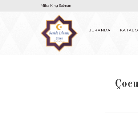
Skip
Mitra King Salman
to
content
BERANDA
KATAL
Çocu