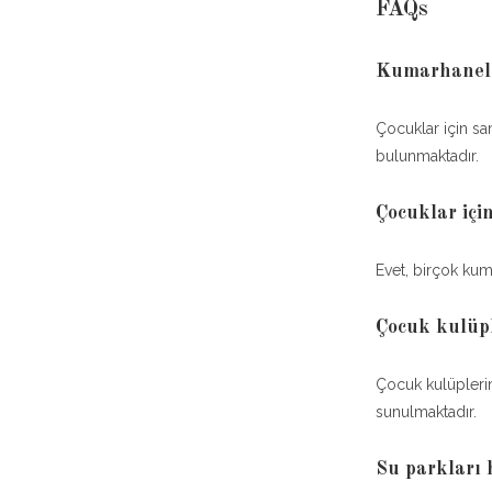
FAQs
Kumarhaneler
Çocuklar için sana
bulunmaktadır.
Çocuklar içi
Evet, birçok kum
Çocuk kulüpl
Çocuk kulüplerin
sunulmaktadır.
Su parkları 