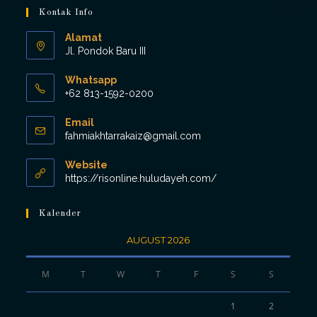
Kontak Info
Alamat
Jl. Pondok Baru III
Whatsapp
+62 813-1592-0200
Opens
Email
in
Opens
fahmiakhtarrakaiz@gmail.com
your
in
application
your
Website
application
https://risonline.huludayeh.com/
Kalender
AUGUST 2026
M
T
W
T
F
S
S
1
2