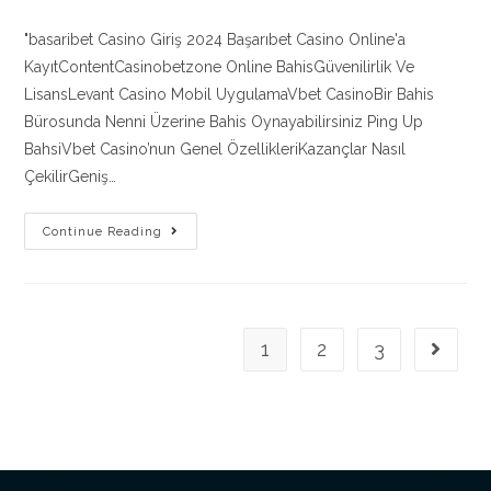
author:
published:
On
category:
Line
"basaribet Casino Giriş 2024 Başarıbet Casino Online'a
Casino
KayıtContentCasinobetzone Online BahisGüvenilirlik Ve
Sitesi
LisansLevant Casino Mobil UygulamaVbet CasinoBir Bahis
Bürosunda Nenni Üzerine Bahis Oynayabilirsiniz Ping Up
BahsiVbet Casino’nun Genel ÖzellikleriKazançlar Nasıl
ÇekilirGeniş…
Gerçek
Continue Reading
Parayla
En
Iyi
Slot
1
2
3
Go to t
Makineleri
Ve
Spor
Bahisleri