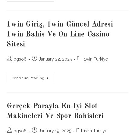
[{“order”:1009,”description”:”Ошибка
Записи
Данных
1win Giriş, 1win Güncel Adresi
В
БД”}]}
1win Bahis Ve On Line Casino
Sitesi
Post
Post
Post
bgso6
January 22, 2025
1win Turkiye
author:
published:
category:
1win
Continue Reading
Giriş,
1win
Güncel
Gerçek Parayla En Iyi Slot
Adresi
1win
Makineleri Ve Spor Bahisleri
Bahis
Ve
Post
Post
Post
bgso6
January 19, 2025
1win Turkiye