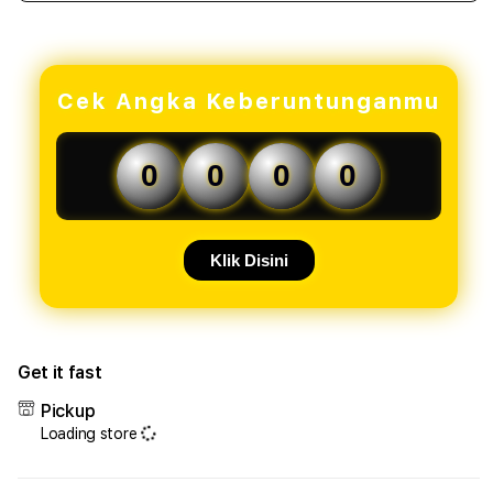
quantity
quant
for
for
PILAR12:
PILA
Mitra
Mitra
King
King
Cek Angka Keberuntunganmu
Salman
Salm
Online
Onlin
Gambling
Gamb
0
0
0
0
Online
Onlin
Best
Best
Malam
Mala
Ini
Ini
Klik Disini
Get it fast
Pickup
Loading store