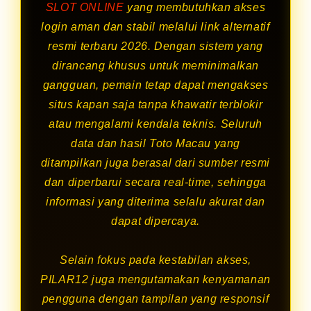
SLOT ONLINE
yang membutuhkan akses
login aman dan stabil melalui link alternatif
resmi terbaru 2026. Dengan sistem yang
dirancang khusus untuk meminimalkan
gangguan, pemain tetap dapat mengakses
situs kapan saja tanpa khawatir terblokir
atau mengalami kendala teknis. Seluruh
data dan hasil Toto Macau yang
ditampilkan juga berasal dari sumber resmi
dan diperbarui secara real-time, sehingga
informasi yang diterima selalu akurat dan
dapat dipercaya.
Selain fokus pada kestabilan akses,
PILAR12 juga mengutamakan kenyamanan
pengguna dengan tampilan yang responsif