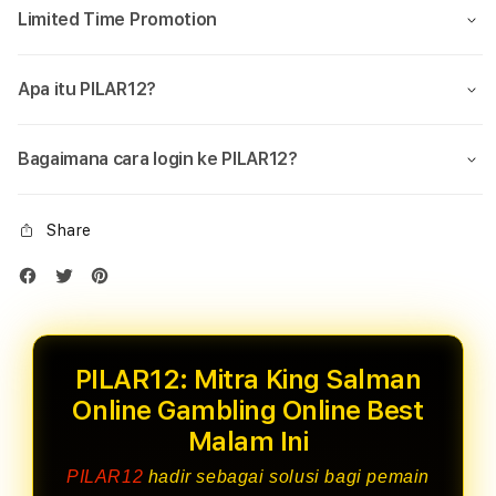
Limited Time Promotion
Apa itu PILAR12?
Bagaimana cara login ke PILAR12?
Share
PILAR12: Mitra King Salman
Online Gambling Online Best
Malam Ini
PILAR12
hadir sebagai solusi bagi pemain