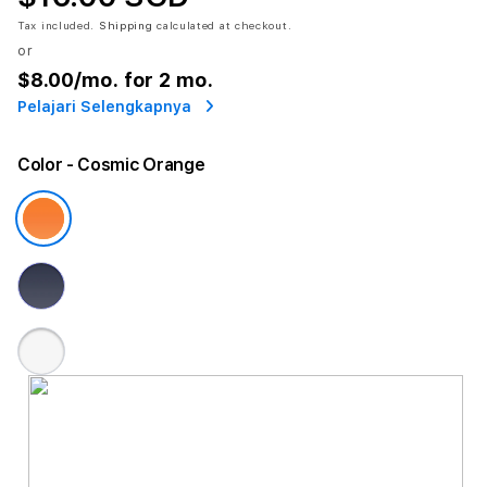
Tax included.
Shipping
calculated at checkout.
or
$8.00
/mo. for 2 mo.
Pelajari Selengkapnya
Color
- Cosmic Orange