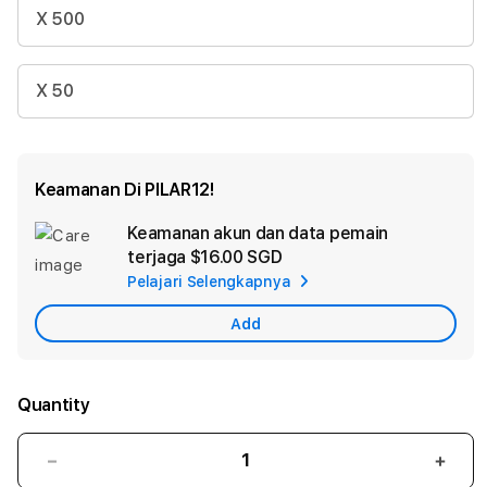
X 500
X 50
Keamanan Di PILAR12!
Keamanan akun dan data pemain
Ad
terjaga
$16.00 SGD
App
Pelajari Selengkapnya
Car
Add
Quantity
Decrease
Incr