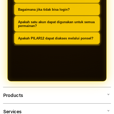
permainan online yang menyediakan
Kunjungi halaman resmi PILAR12,
berbagai kategori, seperti slot, live
Bagaimana jika tidak bisa login?
tekan tombol Login, kemudian
casino, tembak ikan, sportsbook, dan
Periksa kembali username, kata
masukkan username dan kata sandi
Apakah satu akun dapat digunakan untuk semua
togel dalam satu akun.
sandi, dan koneksi internet Anda. Jika
permainan?
yang telah terdaftar.
akses utama mengalami gangguan,
Ya, akun yang sudah terdaftar dapat
Apakah PILAR12 dapat diakses melalui ponsel?
hubungi layanan pelanggan untuk
digunakan untuk mengakses
memperoleh alamat resmi terbaru.
Ya, tampilannya dirancang responsif
berbagai kategori permainan yang
sehingga dapat diakses melalui
tersedia tanpa perlu membuat akun
ponsel, tablet, laptop, maupun
tambahan.
komputer tanpa harus memasang
aplikasi tambahan.
Products
Services
PILAR12