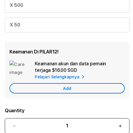
X 500
X 50
Keamanan Di PILAR12!
Keamanan akun dan data pemain
Ad
terjaga
$16.00 SGD
App
Pelajari Selengkapnya
Car
Add
Quantity
Decrease
Incr