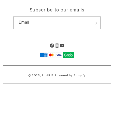
Subscribe to our emails
Email
Facebook
Instagram
YouTube
Payment
methods
© 2025,
PILAR12
Powered by Shopify