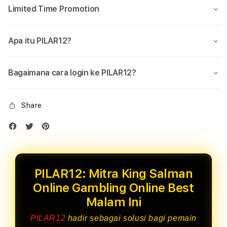
Limited Time Promotion
Apa itu PILAR12?
Bagaimana cara login ke PILAR12?
Share
PILAR12: Mitra King Salman
Online Gambling Online Best
Malam Ini
PILAR12
hadir sebagai solusi bagi pemain