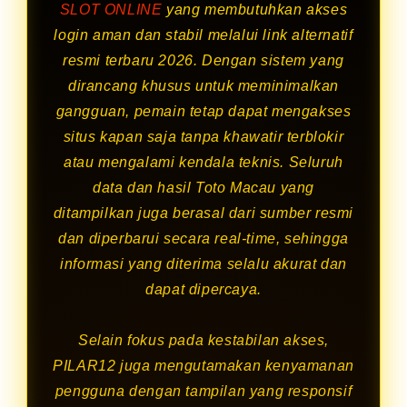
SLOT ONLINE
yang membutuhkan akses
login aman dan stabil melalui link alternatif
resmi terbaru 2026. Dengan sistem yang
dirancang khusus untuk meminimalkan
gangguan, pemain tetap dapat mengakses
situs kapan saja tanpa khawatir terblokir
atau mengalami kendala teknis. Seluruh
data dan hasil Toto Macau yang
ditampilkan juga berasal dari sumber resmi
dan diperbarui secara real-time, sehingga
informasi yang diterima selalu akurat dan
dapat dipercaya.
Selain fokus pada kestabilan akses,
PILAR12 juga mengutamakan kenyamanan
pengguna dengan tampilan yang responsif