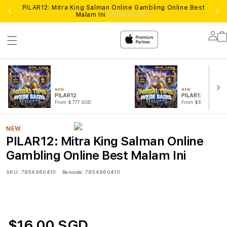
PILAR12: Mitra King Salman Online Gambling Online Best
Lo
Malam Ini
Daftar Disini !
Lo
in
NEW
NEW
PILAR12
PILAR12 LOGIN
From $777 SGD
From $888 SGD
NEW
PILAR12: Mitra King Salman Online
Gambling Online Best Malam Ini
SKU:
7854960410
Barcode:
7854960410
$16.00 SGD