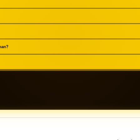
ne yang menyediakan berbagai kategori, seperti slot,
mbol Login, kemudian masukkan username dan kata sand
n koneksi internet Anda. Jika akses utama mengalami 
nan?
unakan untuk mengakses berbagai kategori permaina
hingga dapat diakses melalui ponsel, tablet, lapto