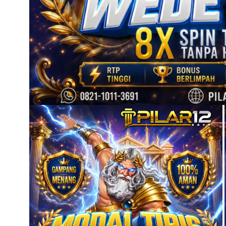
Open
media
1
in
modal