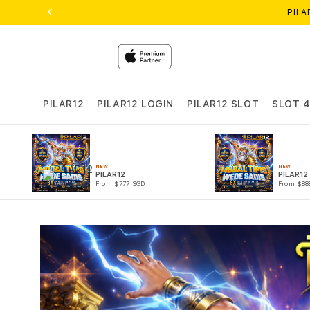
PILA
PILAR12
PILAR12 LOGIN
PILAR12 SLOT
SLOT 
NEW
NEW
PILAR12
PILAR12
From $777 SGD
From $88
Skip to
product
information