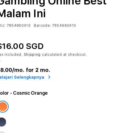
Gambling Online Best
Malam Ini
KU:
7854960410
Barcode:
7854960410
$16.00 SGD
ax included.
Shipping
calculated at checkout.
r
8.00
/mo. for 2 mo.
elajari Selengkapnya
olor
- Cosmic Orange