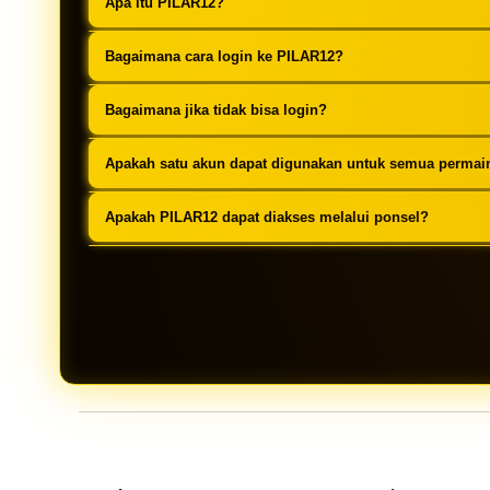
Apa itu PILAR12?
PILAR12 merupakan platform permainan onli
Bagaimana cara login ke PILAR12?
togel dalam satu akun.
Kunjungi halaman resmi PILAR12, tekan to
Bagaimana jika tidak bisa login?
Periksa kembali username, kata sandi, da
Apakah satu akun dapat digunakan untuk semua permai
memperoleh alamat resmi terbaru.
Ya, akun yang sudah terdaftar dapat dig
Apakah PILAR12 dapat diakses melalui ponsel?
tambahan.
Ya, tampilannya dirancang responsif se
aplikasi tambahan.