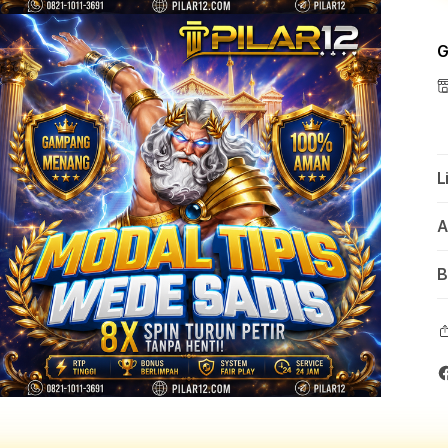
Open
media
G
7
in
modal
L
A
B
Open
media
9