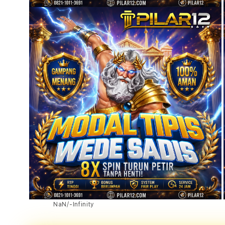
Open
media
6
in
modal
Open
of
NaN
/
-Infinity
media
8