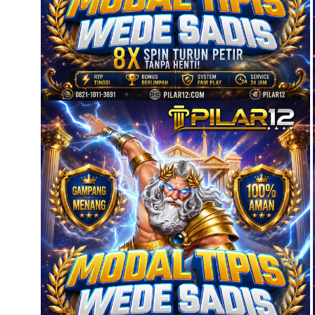
Open
media
2
in
modal