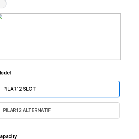
odel
PILAR12 SLOT
PILAR12 ALTERNATIF
apacity