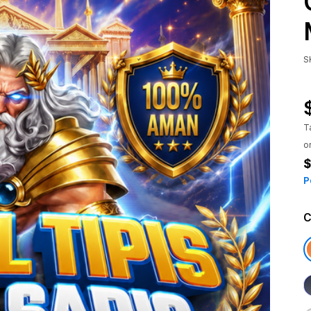
S
T
o
$
P
C