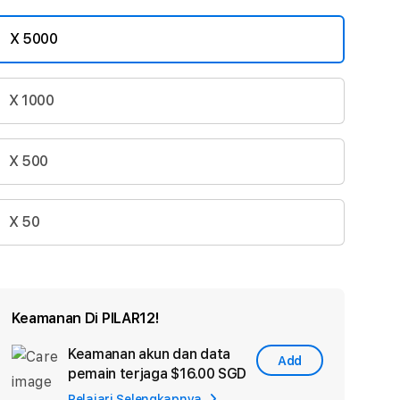
X 5000
X 1000
X 500
X 50
Keamanan Di PILAR12!
Keamanan akun dan data
Add
Add
pemain terjaga
$16.00 SGD
Apple
Pelajari Selengkapnya