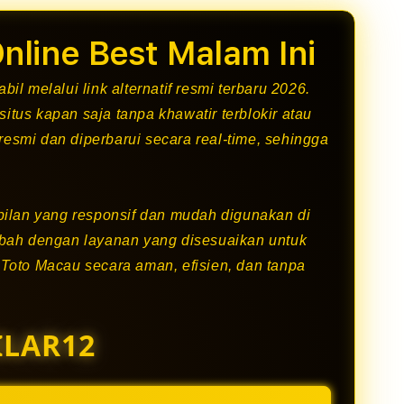
nline Best Malam Ini
 melalui link alternatif resmi terbaru 2026.
us kapan saja tanpa khawatir terblokir atau
resmi dan diperbarui secara real-time, sehingga
lan yang responsif dan mudah digunakan di
ambah dengan layanan yang disesuaikan untuk
oto Macau secara aman, efisien, dan tanpa
ILAR12