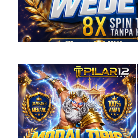
Open
media
1
in
modal