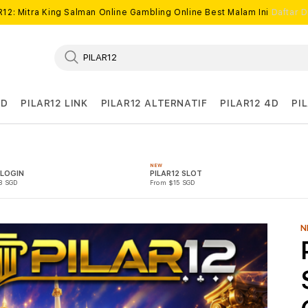
R12: Mitra King Salman Online Gambling Online Best Malam Ini
Daftar Di
4D
PILAR12 LINK
PILAR12 ALTERNATIF
PILAR12 4D
PI
NEW
 LOGIN
PILAR12 SLOT
8 SGD
From $15 SGD
N