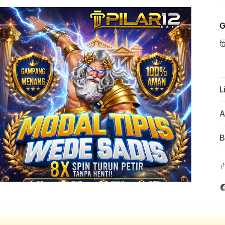
Open
media
G
7
in
modal
L
A
B
Open
media
9