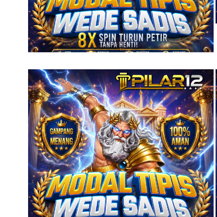
Open
media
2
in
modal