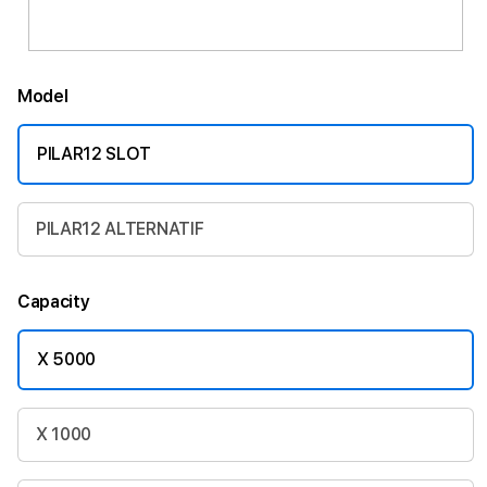
Model
PILAR12 SLOT
PILAR12 ALTERNATIF
Capacity
X 5000
X 1000