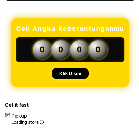
quantity
quant
for
for
PILAR12:
PILA
Mitra
Mitra
King
King
Cek Angka Keberuntunganmu
Salman
Salm
Online
Onlin
Gambling
Gamb
0
0
0
0
Online
Onlin
Best
Best
Malam
Mala
Ini
Ini
Klik Disini
Get it fast
Pickup
Loading store