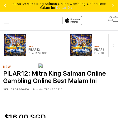
PILAR12: Mitra King Salman Online Gambling Online Best
Lo
Malam Ini
Daftar Disini !
Lo
in
NEW
NEW
PILAR12
PILAR12 LOGIN
From $777 SGD
From $888 SGD
NEW
PILAR12: Mitra King Salman Online
Gambling Online Best Malam Ini
SKU:
7854960410
Barcode:
7854960410
$16.00 SGD