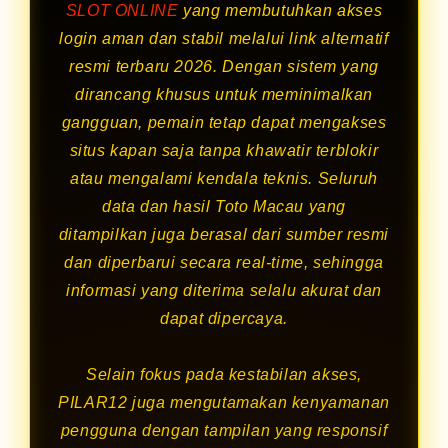
SLOT ONLINE
yang membutuhkan akses
login aman dan stabil melalui link alternatif
resmi terbaru 2026. Dengan sistem yang
dirancang khusus untuk meminimalkan
gangguan, pemain tetap dapat mengakses
situs kapan saja tanpa khawatir terblokir
atau mengalami kendala teknis. Seluruh
data dan hasil Toto Macau yang
ditampilkan juga berasal dari sumber resmi
dan diperbarui secara real-time, sehingga
informasi yang diterima selalu akurat dan
dapat dipercaya.
Selain fokus pada kestabilan akses,
PILAR12 juga mengutamakan kenyamanan
pengguna dengan tampilan yang responsif