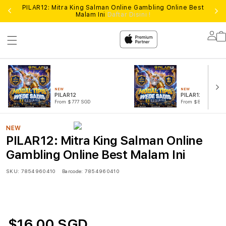
PILAR12: Mitra King Salman Online Gambling Online Best
Lo
Malam Ini
Daftar Disini !
Lo
in
NEW
NEW
PILAR12
PILAR12 LOGIN
From $777 SGD
From $888 SGD
NEW
PILAR12: Mitra King Salman Online
Gambling Online Best Malam Ini
SKU:
7854960410
Barcode:
7854960410
$16.00 SGD