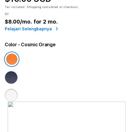
Tax included.
Shipping
calculated at checkout.
or
$8.00
/mo. for 2 mo.
Pelajari Selengkapnya
Color
- Cosmic Orange