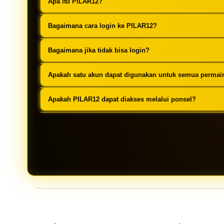
Apa itu PILAR12?
PILAR12 merupakan platform permainan onli
Bagaimana cara login ke PILAR12?
togel dalam satu akun.
Kunjungi halaman resmi PILAR12, tekan to
Bagaimana jika tidak bisa login?
Periksa kembali username, kata sandi, da
Apakah satu akun dapat digunakan untuk semua permai
memperoleh alamat resmi terbaru.
Ya, akun yang sudah terdaftar dapat dig
Apakah PILAR12 dapat diakses melalui ponsel?
tambahan.
Ya, tampilannya dirancang responsif se
aplikasi tambahan.