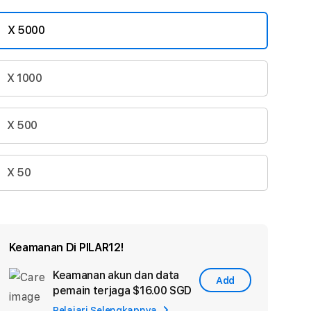
X 5000
X 1000
X 500
X 50
Keamanan Di PILAR12!
Keamanan akun dan data
Add
Add
pemain terjaga
$16.00 SGD
Apple
Pelajari Selengkapnya