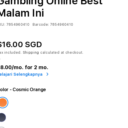
Gambling Online Best
Malam Ini
KU:
7854960410
Barcode:
7854960410
$16.00 SGD
ax included.
Shipping
calculated at checkout.
r
8.00
/mo. for 2 mo.
elajari Selengkapnya
olor
- Cosmic Orange