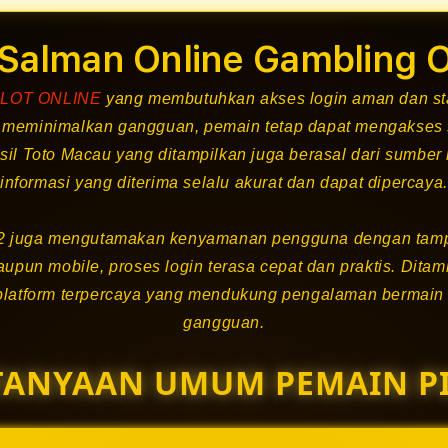
in
modal
 Salman Online Gambling O
LOT ONLINE
yang membutuhkan akses login aman dan stabil
meminimalkan gangguan, pemain tetap dapat mengakses sit
il Toto Macau yang ditampilkan juga berasal dari sumber 
informasi yang diterima selalu akurat dan dapat dipercaya.
R12 juga mengutamakan kenyamanan pengguna dengan tampi
aupun mobile, proses login terasa cepat dan praktis. Dit
latform terpercaya yang mendukung pengalaman bermain T
gangguan.
TANYAAN UMUM PEMAIN P