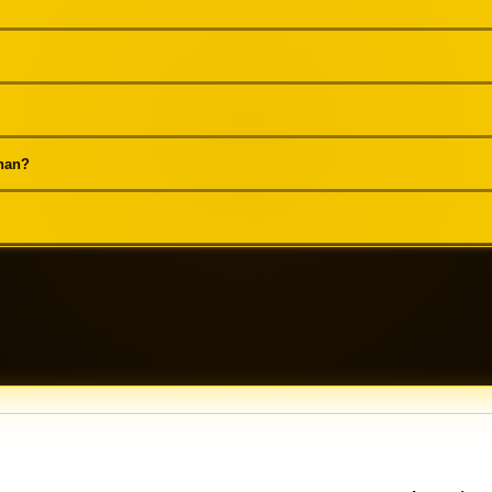
ne yang menyediakan berbagai kategori, seperti slot,
mbol Login, kemudian masukkan username dan kata sand
n koneksi internet Anda. Jika akses utama mengalami 
nan?
unakan untuk mengakses berbagai kategori permaina
hingga dapat diakses melalui ponsel, tablet, lapto