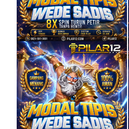
Open
media
2
in
modal