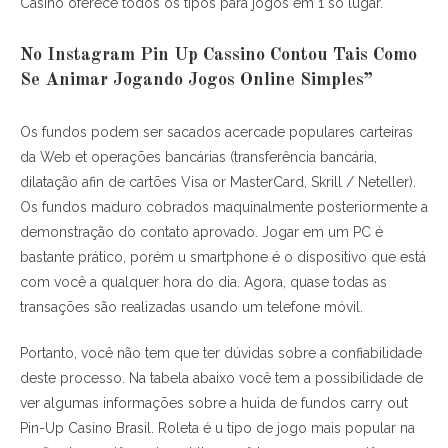
Casino oferece todos os tipos para jogos em 1 só lugar.
No Instagram Pin Up Cassino Contou Tais Como
Se Animar Jogando Jogos Online Simples”
Os fundos podem ser sacados acercade populares carteiras
da Web et operações bancárias (transferência bancária,
dilatação afin de cartões Visa or MasterCard, Skrill / Neteller).
Os fundos maduro cobrados maquinalmente posteriormente a
demonstração do contato aprovado. Jogar em um PC é
bastante prático, porém u smartphone é o dispositivo que está
com você a qualquer hora do dia. Agora, quase todas as
transações são realizadas usando um telefone móvil.
Portanto, você não tem que ter dúvidas sobre a confiabilidade
deste processo. Na tabela abaixo você tem a possibilidade de
ver algumas informações sobre a huida de fundos carry out
Pin-Up Casino Brasil. Roleta é u tipo de jogo mais popular na