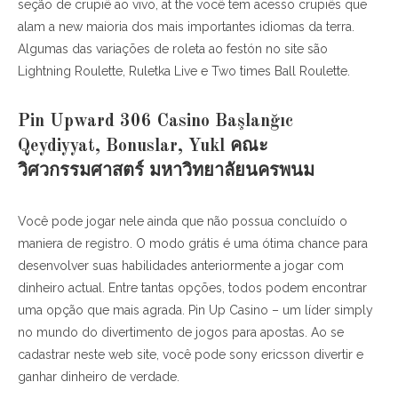
seção de crupiê ao vivo, at the você tem acesso crupiês que
alam a new maioria dos mais importantes idiomas da terra.
Algumas das variações de roleta ao festón no site são
Lightning Roulette, Ruletka Live e Two times Ball Roulette.
Pin Upward 306 Casino Başlanğıc
Qeydiyyat, Bonuslar, Yukl คณะ
วิศวกรรมศาสตร์ มหาวิทยาลัยนครพนม
Você pode jogar nele ainda que não possua concluído o
maniera de registro. O modo grátis é uma ótima chance para
desenvolver suas habilidades anteriormente a jogar com
dinheiro actual. Entre tantas opções, todos podem encontrar
uma opção que mais agrada. Pin Up Casino – um líder simply
no mundo do divertimento de jogos para apostas. Ao se
cadastrar neste web site, você pode sony ericsson divertir e
ganhar dinheiro de verdade.