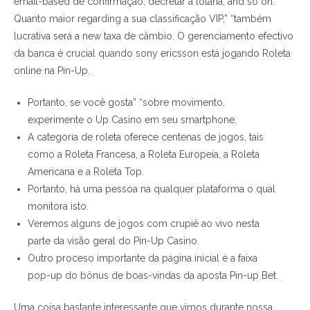
email-based de confirmação, decretar a lotaria, and so on.
Quanto maior regarding a sua classificação VIP,” “também
lucrativa será a new taxa de câmbio. O gerenciamento efectivo
da banca é crucial quando sony ericsson está jogando Roleta
online na Pin-Up.
Portanto, se você gosta” “sobre movimento,
experimente o Up Casino em seu smartphone.
A categoria de roleta oferece centenas de jogos, tais
como a Roleta Francesa, a Roleta Europeia, a Roleta
Americana e a Roleta Top.
Portanto, há uma pessoa na qualquer plataforma o qual
monitora isto.
Veremos alguns de jogos com crupiê ao vivo nesta
parte da visão geral do Pin-Up Casino.
Outro proceso importante da página inicial é a faixa
pop-up do bônus de boas-vindas da aposta Pin-up Bet.
Uma coisa bastante interessante que vimos durante nossa