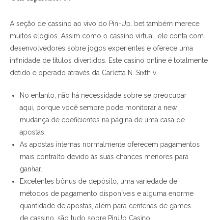
A seção de cassino ao vivo do Pin-Up. bet também merece
muitos elogios. Assim como o cassino virtual, ele conta com
desenvolvedores sobre jogos experientes e oferece uma
infinidade de títulos divertidos. Este casino online é totalmente
detido e operado através da Carletta N. Sixth v.
No entanto, não há necessidade sobre se preocupar
aqui, porque você sempre pode monitorar a new
mudança de coeficientes na página de uma casa de
apostas.
As apostas internas normalmente oferecem pagamentos
mais contralto devido às suas chances menores para
ganhar.
Excelentes bônus de depósito, uma variedade de
métodos de pagamento disponíveis e alguma enorme
quantidade de apostas, além para centenas de games
de cassino, são tudo sobre PinUp Casino.