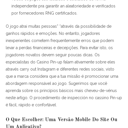
independente pra garantir an aleatoriedade e verificados
por fornecedores RNG certificados.
O jogo atrai muitas pessoas” “através da possibilidade de
ganhos rápidos e emoções. No entanto, jogadores
inexperientes cometem frequentemente erros que podem
levar a perdas financeiras e decepções. Para evitar isto, os
jogadores novatos devem seguir poucas dicas. Os
especialistas do Casino Pin-up falam ativamente sobre eles
através carry out Instagram e diferentes redes sociais, visto
que a marca considera que a tua missão é promocionar uma
abordagem responsável ao jogo. Sugerimos que você
aprenda sobre os princípios básicos mais cheveu-de-vénus
neste artigo. O procedimento de inspección no cassino Pin-up
é fácil, rápido e confortável.
O Que Escolher: Uma Versão Mobile Do Site Ou
Um Aplicativo?