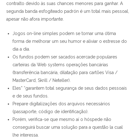
contralto devido às suas chances menores para ganhar. A
segunda banda esfogíteado padrón é um total mais pessoal,
apesar não afora importante.
Jogos on-line simples podem se tornar uma ótima
forma de melhorar um seu humor e aliviar o estresse do
dia a dia.
Os fundos podem ser sacados acercade populares
carteiras da Web systems operações bancárias
(transferência bancária, dilatação para cartões Visa /
MasterCard, Skrill / Neteller).
Eles” “garantem total segurança de seus dados pessoais
e de seus fundos.
Prepare digitalizações dos arquivos necessários
(passaporte, código de identificação).
Porém, verifica-se que mesmo aí o hóspede não
conseguirá buscar uma solução para a questão la cual
lhe interessa.