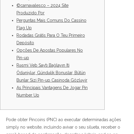
©carnavalesco – 2024 Site
Produzido Por
Perguntas Mais Comuns Do Cassino
Flag Up
Rodadas Grátis Para O Teu Primeiro
Depósito
Opções De Apostas Populares No
Pin-up
Rəsmi Veb Saytı Bağlayın️ Iti
Ödənişlər, Gündəlik Bonuslar, Bütün
Bunlar Sizi Pin-up Casinoda Gözləyir
As Principais Vantagens De Jogar Pin
Number Up
Pode obter Pincoins (PNC) ao executar determinadas ações
simply no website, incluindo avivar o seu silueta, receber o