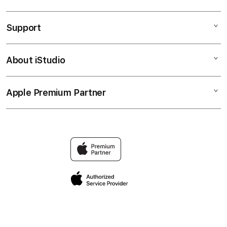
PILAR12 LOGIN
Support
AppleCare+
PILAR12 SLOT
Corporate
SLOT ONLINE
About iStudio
My Account
Toto Macau
PILAR12 LINK
Collection & Delivery
Elush Service Provider
PILAR12 ALTERNATIF
Apple Premium Partner
About Us
Returns & Exchanges
Financing Options
PILAR12 4D
Find an iStudio near you
Contact Us
Trade-in
PILAR12 SLOT LOGIN
Why Shop at iStudio
FAQ
Traveller’s Reservation
Elush Corporate Website
Privacy Policy
Site Terms of Use