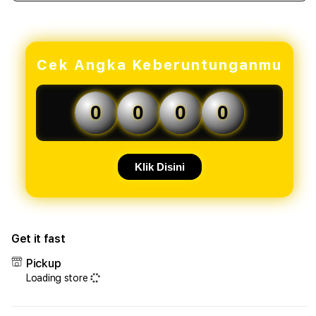
quantity
quant
for
for
PILAR12:
PILA
Mitra
Mitra
King
King
Cek Angka Keberuntunganmu
Salman
Salm
Online
Onlin
Gambling
Gamb
0
0
0
0
Online
Onlin
Best
Best
Malam
Mala
Ini
Ini
Klik Disini
Get it fast
Pickup
Loading store