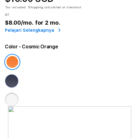
Tax included.
Shipping
calculated at checkout.
or
$8.00
/mo. for 2 mo.
Pelajari Selengkapnya
Color
- Cosmic Orange