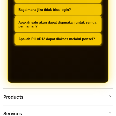
permainan online yang menyediakan
Kunjungi halaman resmi PILAR12,
berbagai kategori, seperti slot, live
Bagaimana jika tidak bisa login?
tekan tombol Login, kemudian
casino, tembak ikan, sportsbook, dan
Periksa kembali username, kata
masukkan username dan kata sandi
Apakah satu akun dapat digunakan untuk semua
togel dalam satu akun.
sandi, dan koneksi internet Anda. Jika
permainan?
yang telah terdaftar.
akses utama mengalami gangguan,
Ya, akun yang sudah terdaftar dapat
Apakah PILAR12 dapat diakses melalui ponsel?
hubungi layanan pelanggan untuk
digunakan untuk mengakses
memperoleh alamat resmi terbaru.
Ya, tampilannya dirancang responsif
berbagai kategori permainan yang
sehingga dapat diakses melalui
tersedia tanpa perlu membuat akun
ponsel, tablet, laptop, maupun
tambahan.
komputer tanpa harus memasang
aplikasi tambahan.
Products
Services
PILAR12