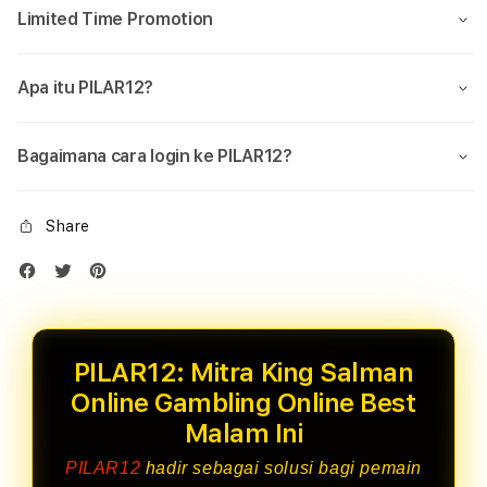
Limited Time Promotion
Apa itu PILAR12?
Bagaimana cara login ke PILAR12?
Share
PILAR12: Mitra King Salman
Online Gambling Online Best
Malam Ini
PILAR12
hadir sebagai solusi bagi pemain