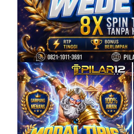
Open
media
1
in
modal