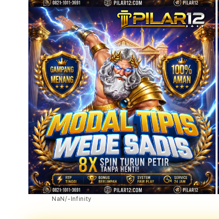
Open
media
6
in
modal
Open
of
NaN
/
-Infinity
media
8