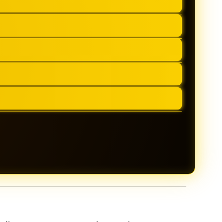
 live casino, tembak ikan, sportsbook, dan
i yang telah terdaftar.
gangguan, hubungi layanan pelanggan untuk
n yang tersedia tanpa perlu membuat akun
p, maupun komputer tanpa harus memasang