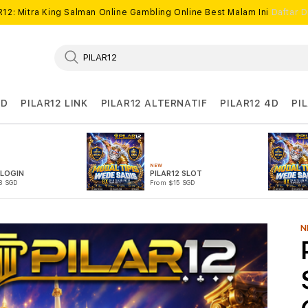
R12: Mitra King Salman Online Gambling Online Best Malam Ini
Daftar Di
4D
PILAR12 LINK
PILAR12 ALTERNATIF
PILAR12 4D
PI
NEW
 LOGIN
PILAR12 SLOT
8 SGD
From $15 SGD
N