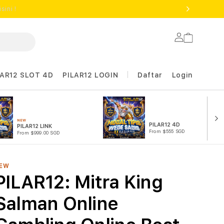
sini !
Log
Cart
in
LAR12 SLOT 4D
PILAR12 LOGIN
Daftar
Login
NEW
PILAR12 4D
PILAR12 LINK
From $555 SGD
From $999.00 SGD
EW
PILAR12: Mitra King
Salman Online