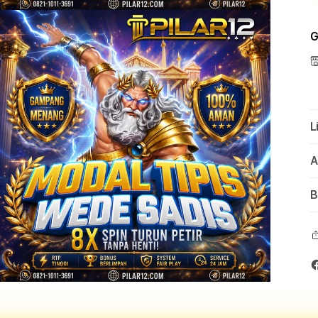
Open
media
G
7
in
modal
L
A
B
Open
media
9