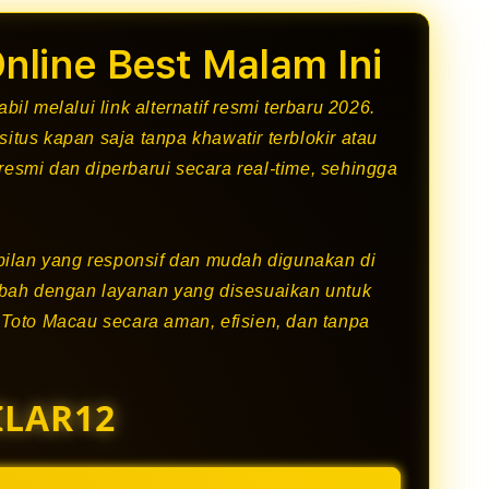
nline Best Malam Ini
 melalui link alternatif resmi terbaru 2026.
us kapan saja tanpa khawatir terblokir atau
resmi dan diperbarui secara real-time, sehingga
lan yang responsif dan mudah digunakan di
ambah dengan layanan yang disesuaikan untuk
oto Macau secara aman, efisien, dan tanpa
ILAR12