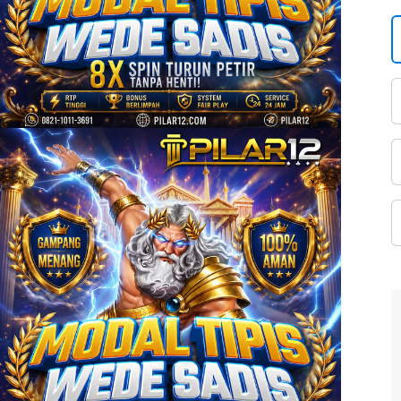
Open
media
3
in
modal