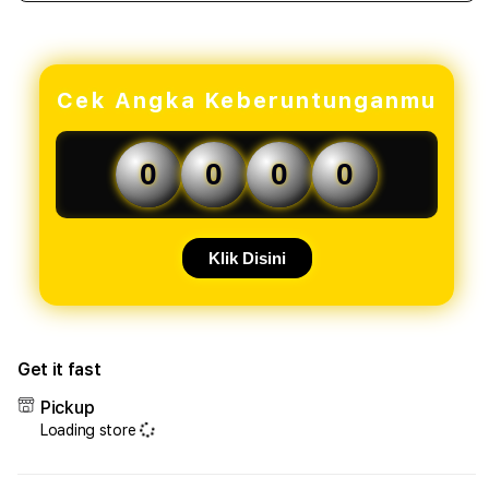
quantity
quant
for
for
PILAR12:
PILA
Mitra
Mitra
King
King
Cek Angka Keberuntunganmu
Salman
Salm
Online
Onlin
Gambling
Gamb
0
0
0
0
Online
Onlin
Best
Best
Malam
Mala
Ini
Ini
Klik Disini
Get it fast
Pickup
Loading store