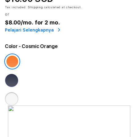
Tax included.
Shipping
calculated at checkout.
or
$8.00
/mo. for 2 mo.
Pelajari Selengkapnya
Color
- Cosmic Orange