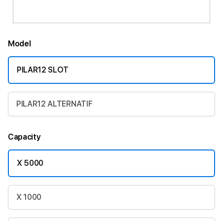
Model
PILAR12 SLOT
PILAR12 ALTERNATIF
Capacity
X 5000
X 1000