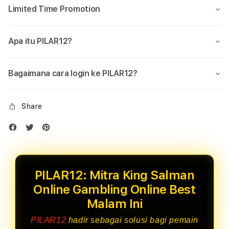
Limited Time Promotion
Apa itu PILAR12?
Bagaimana cara login ke PILAR12?
Share
PILAR12: Mitra King Salman
Online Gambling Online Best
Malam Ini
PILAR12
hadir sebagai solusi bagi pemain