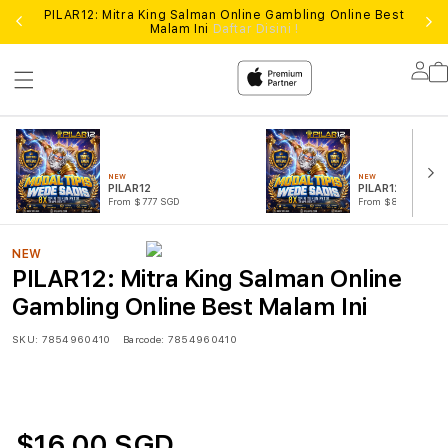
PILAR12: Mitra King Salman Online Gambling Online Best
Lo
Malam Ini
Daftar Disini !
Lo
in
NEW
NEW
PILAR12
PILAR12 LOGIN
From $777 SGD
From $888 SGD
NEW
PILAR12: Mitra King Salman Online
Gambling Online Best Malam Ini
SKU:
7854960410
Barcode:
7854960410
$16.00 SGD