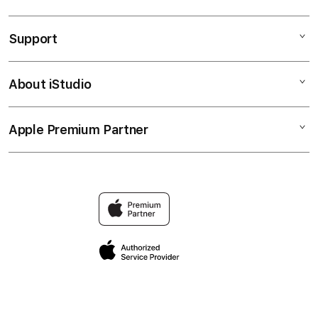
PILAR12 LOGIN
Support
AppleCare+
PILAR12 SLOT
Corporate
SLOT ONLINE
About iStudio
My Account
Toto Macau
PILAR12 LINK
Collection & Delivery
Elush Service Provider
PILAR12 ALTERNATIF
Apple Premium Partner
About Us
Returns & Exchanges
Financing Options
PILAR12 4D
Find an iStudio near you
Contact Us
Trade-in
PILAR12 SLOT LOGIN
Why Shop at iStudio
FAQ
Traveller’s Reservation
Elush Corporate Website
Privacy Policy
Site Terms of Use