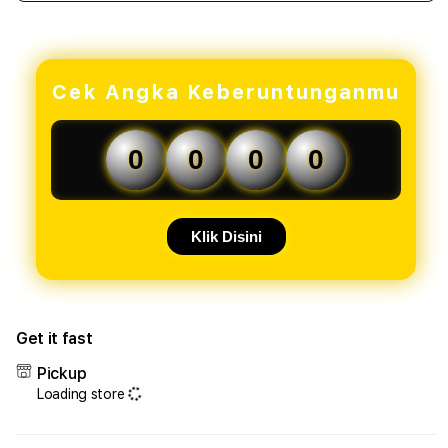
quantity
quant
for
for
PILAR12:
PILA
Mitra
Mitra
King
King
Cek Angka Keberuntunganmu
Salman
Salm
Online
Onlin
Gambling
Gamb
0
0
0
0
Online
Onlin
Best
Best
Malam
Mala
Ini
Ini
Klik Disini
Get it fast
Pickup
Loading store