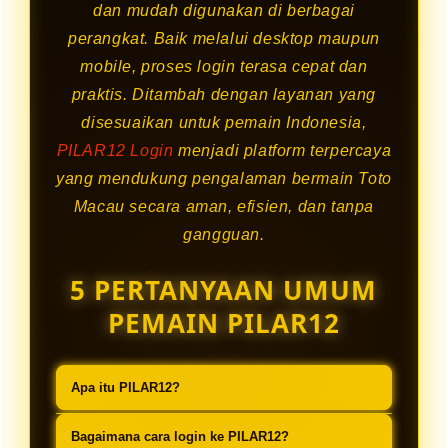
dan mudah digunakan di berbagai
perangkat. Baik melalui desktop maupun
mobile, proses login terasa cepat dan
praktis. Ditambah dengan layanan yang
disesuaikan untuk pemain Indonesia,
PILAR12 Login
menjadi platform terpercaya
yang mendukung pengalaman bermain Toto
Macau secara aman, efisien, dan tanpa
gangguan.
5 PERTANYAAN UMUM
PEMAIN PILAR12
Apa itu PILAR12?
PILAR12 merupakan platform
Bagaimana cara login ke PILAR12?