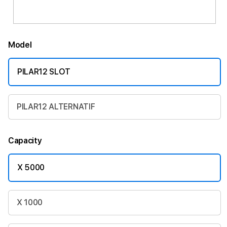
Model
PILAR12 SLOT
PILAR12 ALTERNATIF
Capacity
X 5000
X 1000