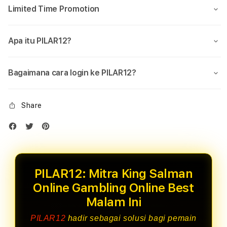
Limited Time Promotion
Apa itu PILAR12?
Bagaimana cara login ke PILAR12?
Share
PILAR12: Mitra King Salman
Online Gambling Online Best
Malam Ini
PILAR12
hadir sebagai solusi bagi pemain