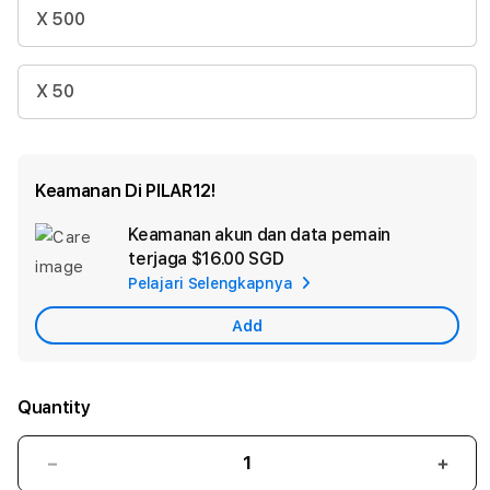
X 500
X 50
Keamanan Di PILAR12!
Keamanan akun dan data pemain
Ad
terjaga
$16.00 SGD
App
Pelajari Selengkapnya
Car
Add
Quantity
Decrease
Incr