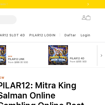
sini !
Log
Cart
in
LAR12 SLOT 4D
PILAR12 LOGIN
Daftar
Login
NEW
PILAR12 4D
PILAR12 LINK
From $555 SGD
From $999.00 SGD
EW
PILAR12: Mitra King
Salman Online