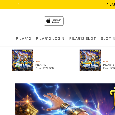
PILA
PILAR12
PILAR12 LOGIN
PILAR12 SLOT
SLOT 
NEW
NEW
PILAR12
PILAR12
From $777 SGD
From $88
Skip to
product
information