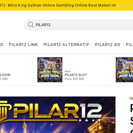
R12: Mitra King Salman Online Gambling Online Best Malam Ini
Daftar Di
4D
PILAR12 LINK
PILAR12 ALTERNATIF
PILAR12 4D
PI
NEW
 LOGIN
PILAR12 SLOT
8 SGD
From $15 SGD
N