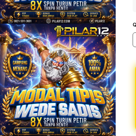
Q
Open
media
5
in
modal