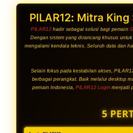
in
modal
PILAR12: Mitra King
PILAR12
hadir sebagai solusi bagi pemain
S
Dengan sistem yang dirancang khusus untuk 
mengalami kendala teknis. Seluruh data dan has
Selain fokus pada kestabilan akses, PILA
berbagai perangkat. Baik melalui desktop m
pemain Indonesia,
PILAR12 Login
menjadi p
5 PER