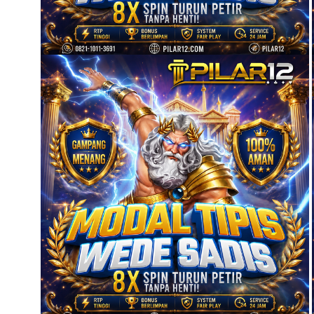
Open
media
4
in
modal