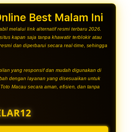
nline Best Malam Ini
 melalui link alternatif resmi terbaru 2026.
us kapan saja tanpa khawatir terblokir atau
resmi dan diperbarui secara real-time, sehingga
lan yang responsif dan mudah digunakan di
ambah dengan layanan yang disesuaikan untuk
oto Macau secara aman, efisien, dan tanpa
ILAR12