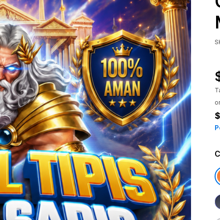
S
T
o
$
P
C