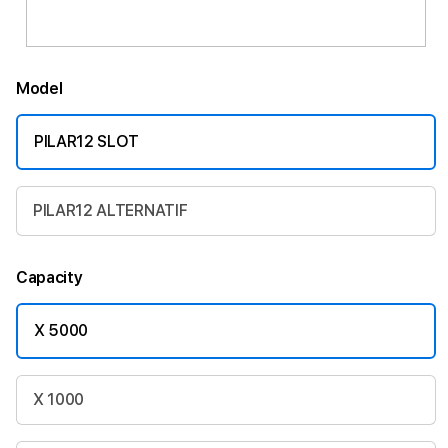
Model
PILAR12 SLOT
PILAR12 ALTERNATIF
Capacity
X 5000
X 1000