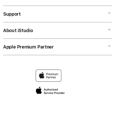
PILAR12 LOGIN
Support
AppleCare+
PILAR12 SLOT
Corporate
SLOT ONLINE
About iStudio
My Account
Toto Macau
PILAR12 LINK
Collection & Delivery
Elush Service Provider
PILAR12 ALTERNATIF
Apple Premium Partner
About Us
Returns & Exchanges
Financing Options
PILAR12 4D
Find an iStudio near you
Contact Us
Trade-in
PILAR12 SLOT LOGIN
Why Shop at iStudio
FAQ
Traveller’s Reservation
Elush Corporate Website
Privacy Policy
Site Terms of Use