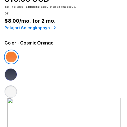
Tax included.
Shipping
calculated at checkout.
or
$8.00
/mo. for 2 mo.
Pelajari Selengkapnya
Color
- Cosmic Orange