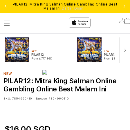
PILAR12: Mitra King Salman Online Gambling Online Best
Lo
Malam Ini
Daftar Disini !
Lo
in
NEW
NEW
PILAR12
PILAR12 LOGIN
From $777 SGD
From $888 SGD
NEW
PILAR12: Mitra King Salman Online
Gambling Online Best Malam Ini
SKU:
7854960410
Barcode:
7854960410
$16.00 SGD