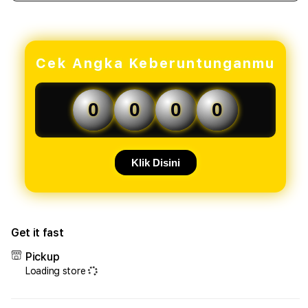
quantity
quant
for
for
PILAR12:
PILA
Mitra
Mitra
King
King
Cek Angka Keberuntunganmu
Salman
Salm
Online
Onlin
Gambling
Gamb
0
0
0
0
Online
Onlin
Best
Best
Malam
Mala
Ini
Ini
Klik Disini
Get it fast
Pickup
Loading store