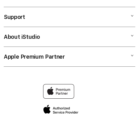
PILAR12 LOGIN
Support
AppleCare+
PILAR12 SLOT
Corporate
SLOT ONLINE
About iStudio
My Account
Toto Macau
PILAR12 LINK
Collection & Delivery
Elush Service Provider
PILAR12 ALTERNATIF
Apple Premium Partner
About Us
Returns & Exchanges
Financing Options
PILAR12 4D
Find an iStudio near you
Contact Us
Trade-in
PILAR12 SLOT LOGIN
Why Shop at iStudio
FAQ
Traveller’s Reservation
Elush Corporate Website
Privacy Policy
Site Terms of Use