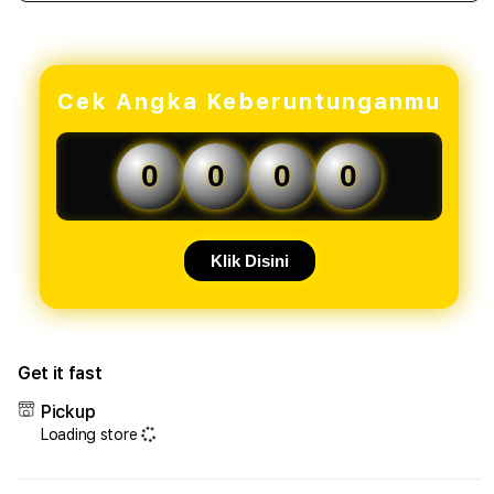
quantity
quant
for
for
PILAR12:
PILA
Mitra
Mitra
King
King
Cek Angka Keberuntunganmu
Salman
Salm
Online
Onlin
Gambling
Gamb
0
0
0
0
Online
Onlin
Best
Best
Malam
Mala
Ini
Ini
Klik Disini
Get it fast
Pickup
Loading store