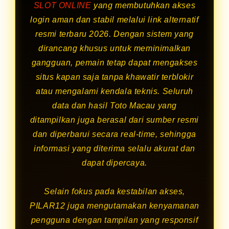
SLOT ONLINE
yang membutuhkan akses
login aman dan stabil melalui link alternatif
resmi terbaru 2026. Dengan sistem yang
dirancang khusus untuk meminimalkan
gangguan, pemain tetap dapat mengakses
situs kapan saja tanpa khawatir terblokir
atau mengalami kendala teknis. Seluruh
data dan hasil Toto Macau yang
ditampilkan juga berasal dari sumber resmi
dan diperbarui secara real-time, sehingga
informasi yang diterima selalu akurat dan
dapat dipercaya.
Selain fokus pada kestabilan akses,
PILAR12 juga mengutamakan kenyamanan
pengguna dengan tampilan yang responsif