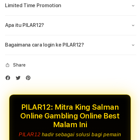
Limited Time Promotion
Apa itu PILAR12?
Bagaimana cara login ke PILAR12?
Share
PILAR12: Mitra King Salman
Online Gambling Online Best
Malam Ini
PILAR12
hadir sebagai solusi bagi pemain