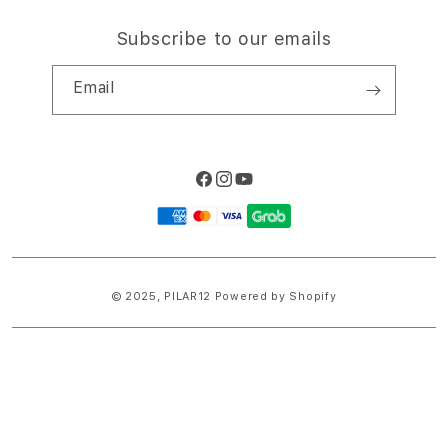
Subscribe to our emails
Email
Facebook
Instagram
YouTube
Payment
methods
© 2025,
PILAR12
Powered by Shopify