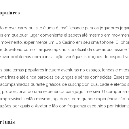
opulares
ão móvel carry out site é uma ótima” “chance para os jogadores jog
 em qualquer lugar conveniente elizabeth até mesmo em movimento
a movimento, experimente um Up Casino em seu smartphone. O ipho
de download como 1 arquivo apk no site oficial da operadora, esse é 
ê tiver problemas com a instalação, verifique as opções do dispositivo
 para temas populares incluem aventuras no espaço, lendas e mitos
marinas e até ainda paródias de longas e séries conhecidas. Esses t
acompanhados durante gráficos de suscripción qualidade e efeitos 
, proporcionando uma experiência para jogo imersiva. O comportam
imprevisível, então mesmo jogadores com grande experiência não 
azões por quais o Aviator é tão con frequenza escolhido por iniciant
rtuais