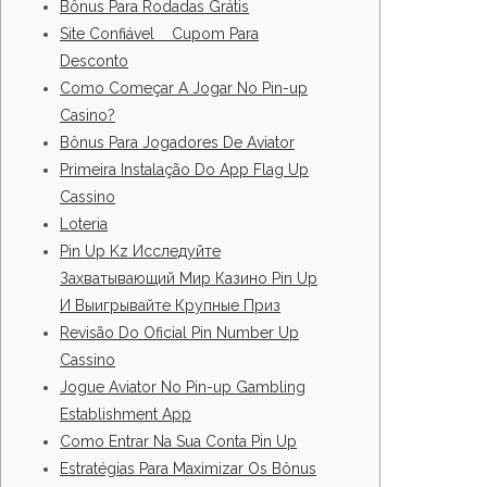
Bônus Para Rodadas Grátis
Site Confiável Cupom Para
Desconto
Como Começar A Jogar No Pin-up
Casino?
Bônus Para Jogadores De Aviator
Primeira Instalação Do App Flag Up
Cassino
Loteria
Pin Up Kz Исследуйте
Захватывающий Мир Казино Pin Up
И Выигрывайте Крупные Приз
Revisão Do Oficial Pin Number Up
Cassino
Jogue Aviator No Pin-up Gambling
Establishment App
Como Entrar Na Sua Conta Pin Up
Estratégias Para Maximizar Os Bônus