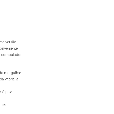
uma versão
conveniente
u computador
 de mergulhar
 vitória la
o é piza
ntes,