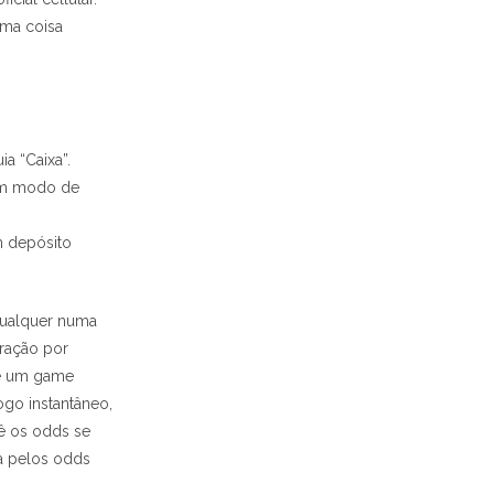
uma coisa
ia “Caixa”.
 um modo de
m depósito
qualquer numa
ração por
p é um game
go instantâneo,
ê os odds se
a pelos odds