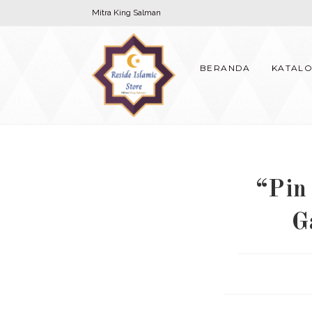
Skip
Mitra King Salman
to
content
BERANDA
KATAL
“Pin
G