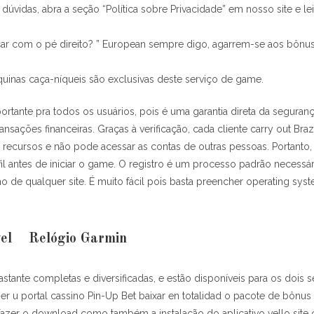
r dúvidas, abra a seção “Política sobre Privacidade” em nosso site e l
r com o pé direito? ” European sempre digo, agarrem-se aos bônu
inas caça-níqueis são exclusivas deste serviço de game.
ortante pra todos os usuários, pois é uma garantia direta da seguran
ransações financeiras. Graças à verificação, cada cliente carry out Bra
ecursos e não pode acessar as contas de outras pessoas. Portanto, 
rfil antes de iniciar o game. O registro é um processo padrão necessá
o de qualquer site. É muito fácil pois basta preencher operating sy
ável Relógio Garmin
astante completas e diversificadas, e estão disponíveis para os dois 
zer u portal cassino Pin-Up Bet baixar en totalidad o pacote de bônus
fazer o download como também a instalação do aplicativo vello site ofi