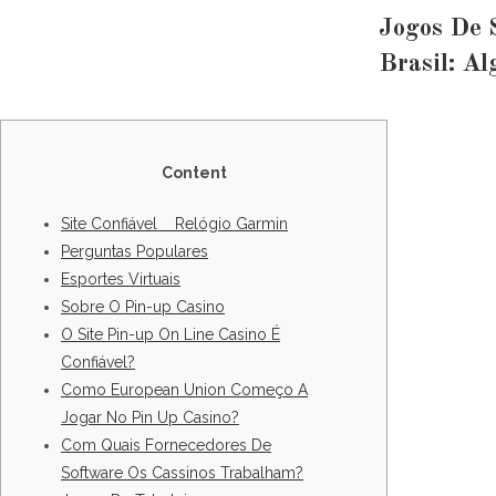
Jogos De 
Brasil: A
Content
Site Confiável Relógio Garmin
Perguntas Populares
Esportes Virtuais
Sobre O Pin-up Casino
O Site Pin-up On Line Casino É
Confiável?
Como European Union Começo A
Jogar No Pin Up Casino?
Com Quais Fornecedores De
Software Os Cassinos Trabalham?