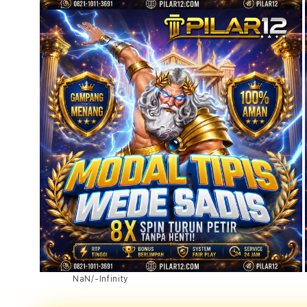
Open
media
6
in
modal
Open
of
NaN
/
-Infinity
media
8