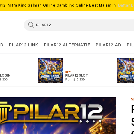
R12: Mitra King Salman Online Gambling Online Best Malam Ini
Daftar Di
4D
PILAR12 LINK
PILAR12 ALTERNATIF
PILAR12 4D
PI
NEW
 LOGIN
PILAR12 SLOT
8 SGD
From $15 SGD
N