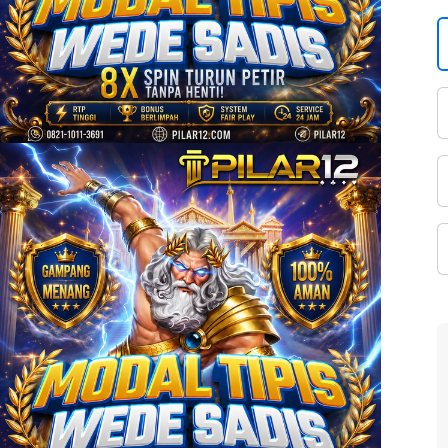
Open
media
3
in
modal