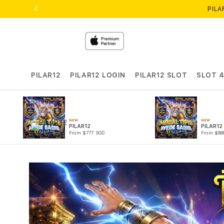
PILA
PILAR12
PILAR12 LOGIN
PILAR12 SLOT
SLOT 
NEW
NEW
PILAR12
PILAR12
From $777 SGD
From $88
Skip to
product
information