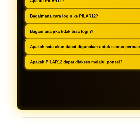
Apa itu PILAR12?
PILAR12 merupakan platform permainan onli
Bagaimana cara login ke PILAR12?
togel dalam satu akun.
Kunjungi halaman resmi PILAR12, tekan to
Bagaimana jika tidak bisa login?
Periksa kembali username, kata sandi, da
Apakah satu akun dapat digunakan untuk semua permai
memperoleh alamat resmi terbaru.
Ya, akun yang sudah terdaftar dapat dig
Apakah PILAR12 dapat diakses melalui ponsel?
tambahan.
Ya, tampilannya dirancang responsif se
aplikasi tambahan.