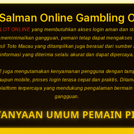
in
modal
 Salman Online Gambling O
LOT ONLINE
yang membutuhkan akses login aman dan stabil
meminimalkan gangguan, pemain tetap dapat mengakses sit
il Toto Macau yang ditampilkan juga berasal dari sumber 
informasi yang diterima selalu akurat dan dapat dipercaya.
R12 juga mengutamakan kenyamanan pengguna dengan tampi
aupun mobile, proses login terasa cepat dan praktis. Dit
latform terpercaya yang mendukung pengalaman bermain T
gangguan.
TANYAAN UMUM PEMAIN P