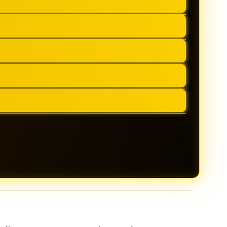
 live casino, tembak ikan, sportsbook, dan
i yang telah terdaftar.
gangguan, hubungi layanan pelanggan untuk
n yang tersedia tanpa perlu membuat akun
p, maupun komputer tanpa harus memasang