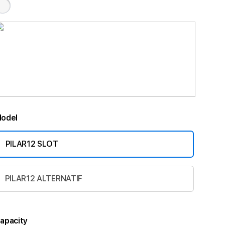
odel
PILAR12 SLOT
PILAR12 ALTERNATIF
apacity