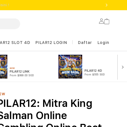
sini !
Log
Cart
in
LAR12 SLOT 4D
PILAR12 LOGIN
Daftar
Login
NEW
PILAR12 4D
PILAR12 LINK
From $555 SGD
From $999.00 SGD
EW
PILAR12: Mitra King
Salman Online