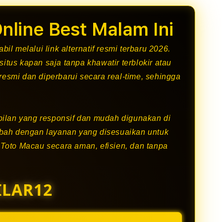
nline Best Malam Ini
 melalui link alternatif resmi terbaru 2026.
us kapan saja tanpa khawatir terblokir atau
resmi dan diperbarui secara real-time, sehingga
lan yang responsif dan mudah digunakan di
ambah dengan layanan yang disesuaikan untuk
oto Macau secara aman, efisien, dan tanpa
ILAR12